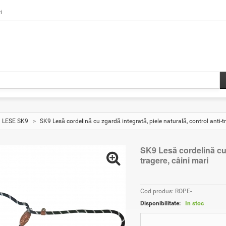
i
LESE SK9
>
SK9 Lesă cordelină cu zgardă integrată, piele naturală, control anti-t
SK9 Lesă cordelină cu z
tragere, câini mari
Cod produs: ROPE-
Disponibilitate:
In stoc