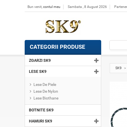
Bun venit,
contul meu
Sambata , 8 August 2026
Partener
CATEGORII PRODUSE
ZGARZI SK9
SK9
>
LESE SK9
Lese De Piele
Lese De Nylon
Lese Biothane
BOTNITE SK9
HAMURI SK9