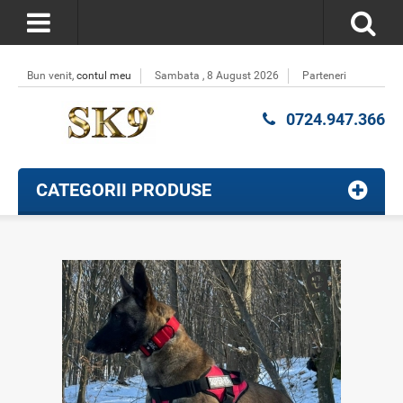
Bun venit,
contul meu
Sambata , 8 August 2026
Parteneri
0724.947.366
CATEGORII PRODUSE