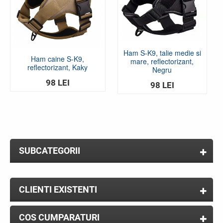
Ham S-K9, talie medie si
Ham caine S-K9,
mare, reflectorizant,
reflectorizant, Kaky
Negru
98 LEI
98 LEI
SUBCATEGORII
CLIENTI EXISTENTI
COS CUMPARATURI