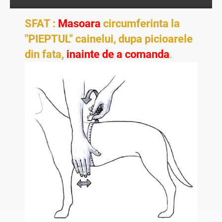
SFAT :
Masoara
circumferinta la
"PIEPTUL" cainelui, dupa picioarele
din fata,
inainte de a comanda
.