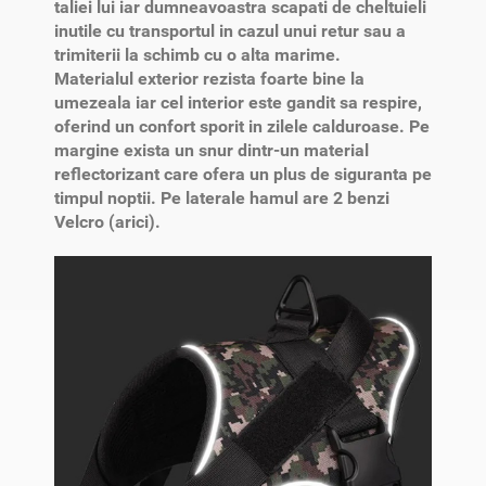
taliei lui iar dumneavoastra scapati de cheltuieli
inutile cu transportul in cazul unui retur sau a
trimiterii la schimb cu o alta marime.
Materialul exterior rezista foarte bine la
umezeala iar cel interior este gandit sa respire,
oferind un confort sporit in zilele calduroase. Pe
margine exista un snur dintr-un material
reflectorizant care ofera un plus de siguranta pe
timpul noptii. Pe laterale hamul are 2 benzi
Velcro (arici).